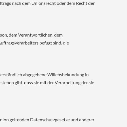
uftrags nach dem Unionsrecht oder dem Recht der
Person, dem Verantwortlichen, dem
ftragsverarbeiters befugt sind, die
ssverständlich abgegebene Willensbekundung in
tehen gibt, dass sie mit der Verarbeitung der sie
Union geltenden Datenschutzgesetze und anderer