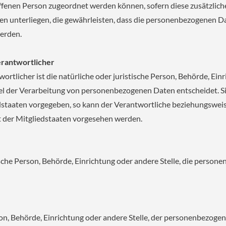
offenen Person zugeordnet werden können, sofern diese zusätzli
unterliegen, die gewährleisten, dass die personenbezogenen Date
werden.
erantwortlicher
rtlicher ist die natürliche oder juristische Person, Behörde, Einri
l der Verarbeitung von personenbezogenen Daten entscheidet. Si
dstaaten vorgegeben, so kann der Verantwortliche beziehungsweis
der Mitgliedstaaten vorgesehen werden.
stische Person, Behörde, Einrichtung oder andere Stelle, die pers
rson, Behörde, Einrichtung oder andere Stelle, der personenbezog