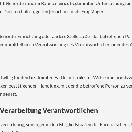
 nicht. Behörden, die im Rahmen eines bestimmten Untersuchungsa
Daten erhalten, gelten jedoch nicht als Empfänger.
n, Behörde, Einrichtung oder andere Stelle außer der betroffenen 
er unmittelbaren Verantwortung des Verantwortlichen oder des Au
freiwillig für den bestimmten Fall in informierter Weise und unmi
gen bestätigenden Handlung, mit der die betroffene Person zu vers
den ist.
e Verarbeitung Verantwortlichen
verordnung, sonstiger in den Mitgliedstaaten der Europäischen 