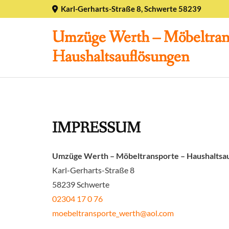
Zum Inhalt springen
Karl-Gerharts-Straße 8, Schwerte 58239

Umzüge Werth – Möbeltran
Haushaltsauflösungen
IMPRESSUM
Umzüge Werth – Möbeltransporte – Haushaltsa
Karl-Gerharts-Straße 8
58239 Schwerte
02304 17 0 76
moebeltransporte_werth@aol.com