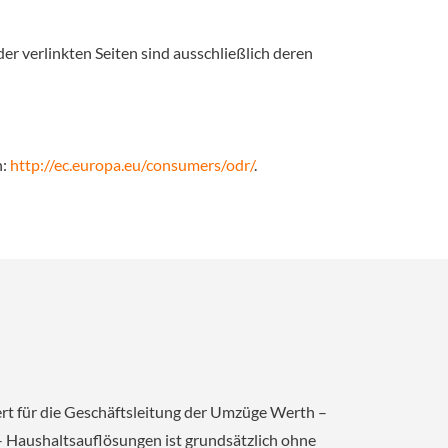
der verlinkten Seiten sind ausschließlich deren
n:
http://ec.europa.eu/consumers/odr/
.
rt für die Geschäftsleitung der Umzüge Werth –
 Haushaltsauflösungen ist grundsätzlich ohne