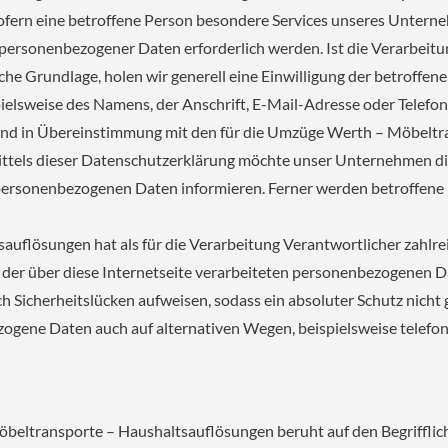
fern eine betroffene Person besondere Services unseres Unterne
personenbezogener Daten erforderlich werden. Ist die Verarbeit
che Grundlage, holen wir generell eine Einwilligung der betroffene
elsweise des Namens, der Anschrift, E-Mail-Adresse oder Telefon
nd in Übereinstimmung mit den für die Umzüge Werth – Möbeltr
tels dieser Datenschutzerklärung möchte unser Unternehmen die
personenbezogenen Daten informieren. Ferner werden betroffene 
uflösungen hat als für die Verarbeitung Verantwortlicher zahl
 der über diese Internetseite verarbeiteten personenbezogenen 
h Sicherheitslücken aufweisen, sodass ein absoluter Schutz nich
zogene Daten auch auf alternativen Wegen, beispielsweise telefoni
ltransporte – Haushaltsauflösungen beruht auf den Begrifflichk