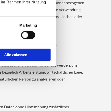
ie im Rahmen Ihrer Nutzung
gangsreihe im Zusammenhang mit personenbezogenen
ng, das Auslesen, das Abfragen, die Verwendung,
Verknüpfung, die Einschränkung, das Löschen oder
Marketing
tige Verarbeitung einzuschränken.
Alle zulassen
personenbezogenen Daten verwendet werden, um
bezüglich Arbeitsleistung, wirtschaftlicher Lage,
natürlichen Person zu analysieren oder
en Daten ohne Hinzuziehung zusätzlicher