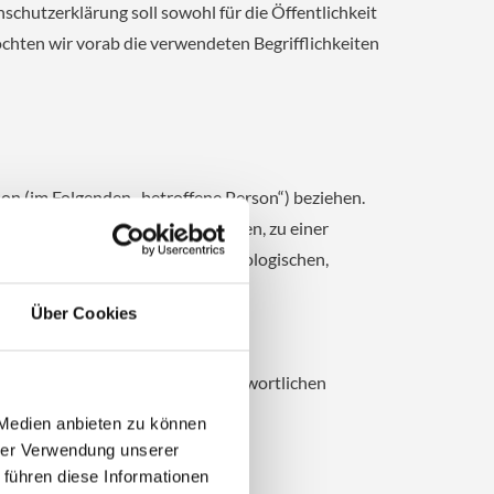
utzerklärung soll sowohl für die Öffentlichkeit
öchten wir vorab die verwendeten Begrifflichkeiten
rson (im Folgenden „betroffene Person“) beziehen.
g zu einer Kennung wie einem Namen, zu einer
Ausdruck der physischen, physiologischen,
fiziert werden kann.
Über Cookies
n dem für die Verarbeitung Verantwortlichen
 Medien anbieten zu können
hrer Verwendung unserer
 führen diese Informationen