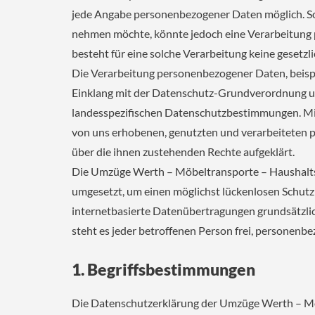
jede Angabe personenbezogener Daten möglich. So
nehmen möchte, könnte jedoch eine Verarbeitung 
besteht für eine solche Verarbeitung keine gesetzli
Die Verarbeitung personenbezogener Daten, beispi
Einklang mit der Datenschutz-Grundverordnung u
landesspezifischen Datenschutzbestimmungen. Mit
von uns erhobenen, genutzten und verarbeiteten 
über die ihnen zustehenden Rechte aufgeklärt.
Die Umzüge Werth – Möbeltransporte – Haushaltsa
umgesetzt, um einen möglichst lückenlosen Schutz
internetbasierte Datenübertragungen grundsätzlic
steht es jeder betroffenen Person frei, personenbe
1. Begriffsbestimmungen
Die Datenschutzerklärung der Umzüge Werth – Möbe