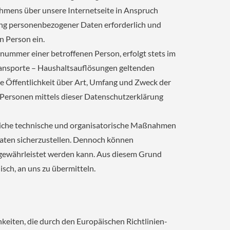
hmens über unsere Internetseite in Anspruch
ung personenbezogener Daten erforderlich und
n Person ein.
nummer einer betroffenen Person, erfolgt stets im
ansporte – Haushaltsauflösungen geltenden
 Öffentlichkeit über Art, Umfang und Zweck der
Personen mittels dieser Datenschutzerklärung
reiche technische und organisatorische Maßnahmen
Daten sicherzustellen. Dennoch können
t gewährleistet werden kann. Aus diesem Grund
sch, an uns zu übermitteln.
eiten, die durch den Europäischen Richtlinien-