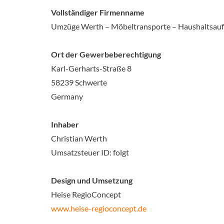
Vollständiger Firmenname
Umzüge Werth – Möbeltransporte – Haushaltsau
Ort der Gewerbeberechtigung
Karl-Gerharts-Straße 8
58239 Schwerte
Germany
Inhaber
Christian Werth
Umsatzsteuer ID: folgt
Design und Umsetzung
Heise RegioConcept
www.heise-regioconcept.de