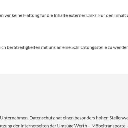
n wir keine Haftung für die Inhalte externer Links. Für den Inhalt 
sich bei Streitigkeiten mit uns an eine Schlichtungsstelle zu wende
m Unternehmen. Datenschutz hat einen besonders hohen Stellenwe
tzung der Internetseiten der Umzüge Werth – Möbeltransporte –